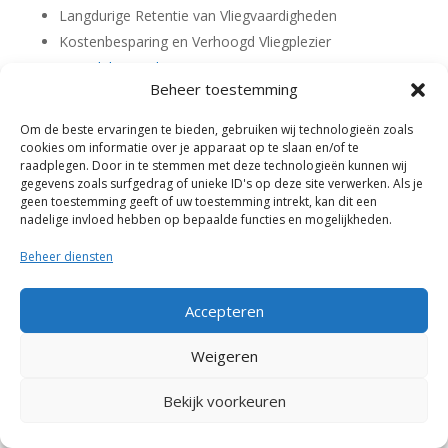
Langdurige Retentie van Vliegvaardigheden
Kostenbesparing en Verhoogd Vliegplezier
Simsalabimvr.nl
Beheer toestemming
Om de beste ervaringen te bieden, gebruiken wij technologieën zoals
cookies om informatie over je apparaat op te slaan en/of te
raadplegen. Door in te stemmen met deze technologieën kunnen wij
gegevens zoals surfgedrag of unieke ID's op deze site verwerken. Als je
geen toestemming geeft of uw toestemming intrekt, kan dit een
nadelige invloed hebben op bepaalde functies en mogelijkheden.
Beheer diensten
Accepteren
Weigeren
Bekijk voorkeuren