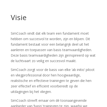
Visie
SimCoach vindt dat elk team een fundament moet
hebben om succesvol te worden, zijn en blijven. Dit
fundament bestaat voor een belangrijk deel uit het
aanleren en toepassen van basis teamvaardigheden.
Deze basis teamvaardigheden zijn geïnspireerd op wat
de luchtvaart zo veilig en succesvol maakt.
SimCoach zorgt voor de basis van elke ‘ab initio’ piloot
en vliegprofessional door hen hoogwaardige,
realistische en effectieve trainingen te geven die hen
zeer effectief en efficiënt voorbereidt op de
uitdagingen bij het vliegen.
SimCoach streeft ernaar om dé toonaangevende
aanbieder van ‘basis’ trainingen te zijn, waarbij we