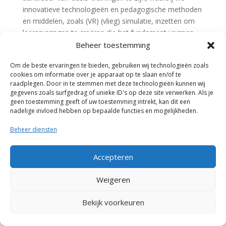
innovatieve technologieën en pedagogische methoden
en middelen, zoals (VR) (vlieg) simulatie, inzetten om
leerervaringen te creëren die het fundament vormen
voor toekomstgerichte professionele carrières.
Beheer toestemming
Om de beste ervaringen te bieden, gebruiken wij technologieën zoals
cookies om informatie over je apparaat op te slaan en/of te
raadplegen. Door in te stemmen met deze technologieën kunnen wij
gegevens zoals surfgedrag of unieke ID's op deze site verwerken. Als je
geen toestemming geeft of uw toestemming intrekt, kan dit een
nadelige invloed hebben op bepaalde functies en mogelijkheden.
Beheer diensten
Accepteren
Weigeren
Bekijk voorkeuren